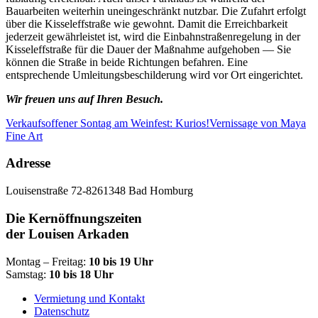
Bauarbeiten weiterhin uneingeschränkt nutzbar. Die Zufahrt erfolgt
über die Kisseleffstraße wie gewohnt. Damit die Erreichbarkeit
jederzeit gewährleistet ist, wird die Einbahnstraßenregelung in der
Kisseleffstraße für die Dauer der Maßnahme aufgehoben — Sie
können die Straße in beide Richtungen befahren. Eine
entsprechende Umleitungsbeschilderung wird vor Ort eingerichtet.
Wir freuen uns auf Ihren Besuch.
Verkaufsoffener Sontag am Weinfest: Kurios!
Vernissage von Maya
Fine Art
Adresse
Louisenstraße 72-82
61348 Bad Homburg
Die Kernöffnungszeiten
der Louisen Arkaden
Montag – Freitag:
10 bis 19 Uhr
Samstag:
10 bis 18 Uhr
Vermietung und Kontakt
Datenschutz