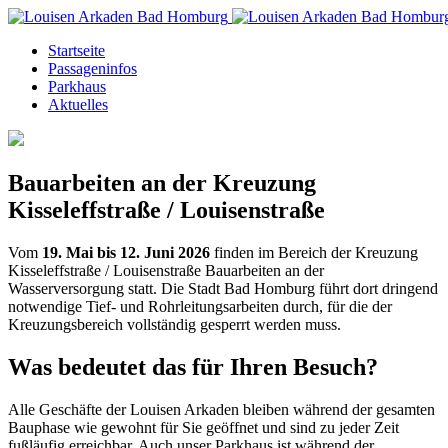
Startseite
Passageninfos
Parkhaus
Aktuelles
Bauarbeiten an der Kreuzung
Kisseleffstraße / Louisenstraße
Vom
19. Mai bis 12. Juni 2026
finden im Bereich der Kreuzung
Kisseleffstraße / Louisenstraße Bauarbeiten an der
Wasserversorgung statt. Die Stadt Bad Homburg führt dort dringend
notwendige Tief- und Rohrleitungsarbeiten durch, für die der
Kreuzungsbereich vollständig gesperrt werden muss.
Was bedeutet das für Ihren Besuch?
Alle Geschäfte der Louisen Arkaden bleiben während der gesamten
Bauphase wie gewohnt für Sie geöffnet und sind zu jeder Zeit
fußläufig erreichbar. Auch unser Parkhaus ist während der