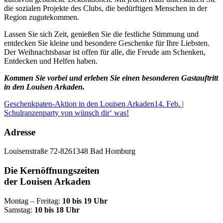
die sozialen Projekte des Clubs, die bedürftigen Menschen in der
Region zugutekommen.
Lassen Sie sich Zeit, genießen Sie die festliche Stimmung und
entdecken Sie kleine und besondere Geschenke für Ihre Liebsten.
Der Weihnachtsbasar ist offen für alle, die Freude am Schenken,
Entdecken und Helfen haben.
Kommen Sie vorbei und erleben Sie einen besonderen Gastauftritt
in den Louisen Arkaden.
Geschenkpaten-Aktion in den Louisen Arkaden
14. Feb. |
Schulranzenparty von wünsch dir‘ was!
Adresse
Louisenstraße 72-82
61348 Bad Homburg
Die Kernöffnungszeiten
der Louisen Arkaden
Montag – Freitag:
10 bis 19 Uhr
Samstag:
10 bis 18 Uhr