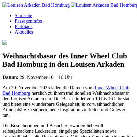
Startseite
Passageninfos
Parkhaus
Aktuelles
Weihnachtsbasar des Inner Wheel Club
Bad Homburg in den Louisen Arkaden
Datum:
29. November 10 – 16 Uhr
Am 29. November 2025 laden die Damen vom
Inner Wheel Club
Bad Homburg
herzlich zu ihrem traditionellen Weihnachtsbasar in
den Louisen Arkaden ein. Der Basar findet von 10 bis 16 Uhr statt
und bietet eine wunderbare Gelegenheit, in vorweihnachtlicher
Atmosphäre zu stöbern, neue Inspiration zu finden und Gutes zu
tun.
Die Besucherinnen und Besucher erwarten liebevoll
selbstgebackene Leckereien, eingelegte Spezialitäten sowie
kunstvoll gebastelte Dekorationen. Mit jedem Kauf unterstützen Sie