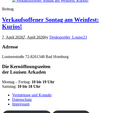
Beitrag
Verkaufsoffener Sontag am Weinfest:
Kurios!
7. April 2026
7. April 2026
by
Denksportler_Louise23
Adresse
Louisenstraße 72-82
61348 Bad Homburg
Die Kernöffnungszeiten
der Louisen Arkaden
Montag – Freitag:
10 bis 19 Uhr
Samstag:
10 bis 18 Uhr
Vermietung und Kontakt
Datenschutz
Impressum