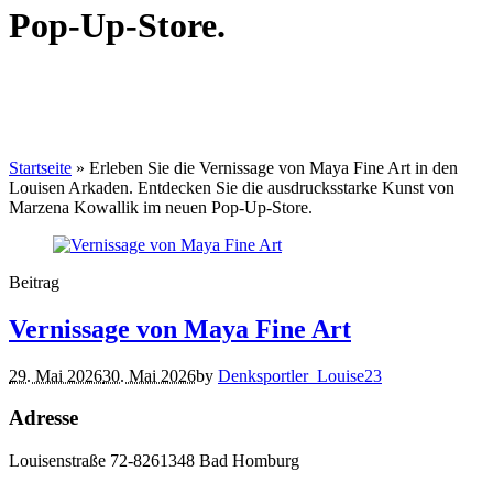
Pop-Up-Store.
Startseite
»
Erleben Sie die Vernissage von Maya Fine Art in den
Louisen Arkaden. Entdecken Sie die ausdrucksstarke Kunst von
Marzena Kowallik im neuen Pop-Up-Store.
Beitrag
Vernissage von Maya Fine Art
29. Mai 2026
30. Mai 2026
by
Denksportler_Louise23
Adresse
Louisenstraße 72-82
61348 Bad Homburg