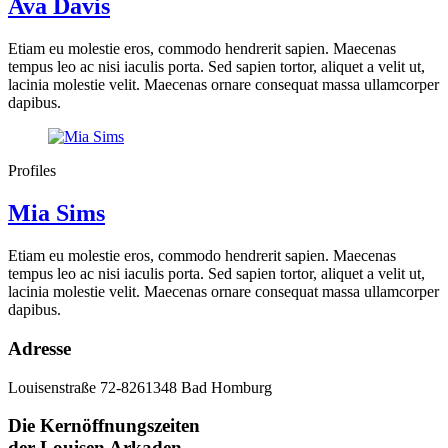
Ava Davis
Etiam eu molestie eros, commodo hendrerit sapien. Maecenas
tempus leo ac nisi iaculis porta. Sed sapien tortor, aliquet a velit ut,
lacinia molestie velit. Maecenas ornare consequat massa ullamcorper
dapibus.
Profiles
Mia Sims
Etiam eu molestie eros, commodo hendrerit sapien. Maecenas
tempus leo ac nisi iaculis porta. Sed sapien tortor, aliquet a velit ut,
lacinia molestie velit. Maecenas ornare consequat massa ullamcorper
dapibus.
Adresse
Louisenstraße 72-82
61348 Bad Homburg
Die Kernöffnungszeiten
der Louisen Arkaden