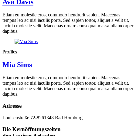
Ava Davis
Etiam eu molestie eros, commodo hendrerit sapien. Maecenas
tempus leo ac nisi iaculis porta. Sed sapien tortor, aliquet a velit ut,
lacinia molestie velit. Maecenas ornare consequat massa ullamcorper
dapibus.
Profiles
Mia Sims
Etiam eu molestie eros, commodo hendrerit sapien. Maecenas
tempus leo ac nisi iaculis porta. Sed sapien tortor, aliquet a velit ut,
lacinia molestie velit. Maecenas ornare consequat massa ullamcorper
dapibus.
Adresse
Louisenstraße 72-82
61348 Bad Homburg
Die Kernöffnungszeiten
der Louisen Arkaden