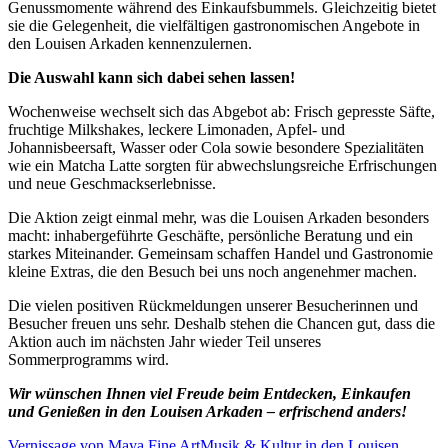
Genussmomente während des Einkaufsbummels. Gleichzeitig bietet
sie die Gelegenheit, die vielfältigen gastronomischen Angebote in
den Louisen Arkaden kennenzulernen.
Die Auswahl kann sich dabei sehen lassen!
Wochenweise wechselt sich das Abgebot ab: Frisch gepresste Säfte,
fruchtige Milkshakes, leckere Limonaden, Apfel- und
Johannisbeersaft, Wasser oder Cola sowie besondere Spezialitäten
wie ein Matcha Latte sorgten für abwechslungsreiche Erfrischungen
und neue Geschmackserlebnisse.
Die Aktion zeigt einmal mehr, was die Louisen Arkaden besonders
macht: inhabergeführte Geschäfte, persönliche Beratung und ein
starkes Miteinander. Gemeinsam schaffen Handel und Gastronomie
kleine Extras, die den Besuch bei uns noch angenehmer machen.
Die vielen positiven Rückmeldungen unserer Besucherinnen und
Besucher freuen uns sehr. Deshalb stehen die Chancen gut, dass die
Aktion auch im nächsten Jahr wieder Teil unseres
Sommerprogramms wird.
Wir wünschen Ihnen viel Freude beim Entdecken, Einkaufen
und Genießen in den Louisen Arkaden – erfrischend anders!
Vernissage von Maya Fine Art
Musik & Kultur in den Louisen