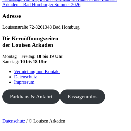
Arkaden – Bad Homburger Sommer 2026
Adresse
Louisenstraße 72-82
61348 Bad Homburg
Die Kernöffnungszeiten
der Louisen Arkaden
Montag – Freitag:
10 bis 19 Uhr
Samstag:
10 bis 18 Uhr
Vermietung und Kontakt
Datenschutz
Impressum
Parkhaus & Anfahrt
Passageninfos
Datenschutz
/ © Louisen Arkaden