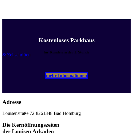
Kostenloses Parkhaus
für Kunden in der 1. Stunde
& Zeitschriften
mehr Informationen
Adresse
Louisenstraße 72-82
61348 Bad Homburg
Die Kernöffnungszeiten
der Louisen Arkaden