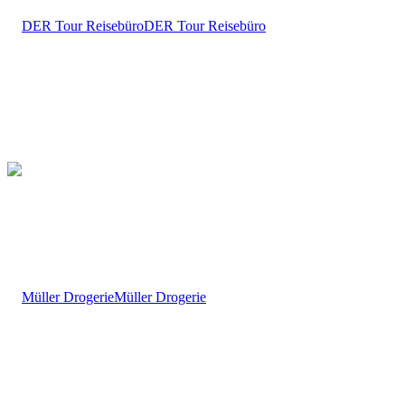
DER Tour Reisebüro
Müller Drogerie