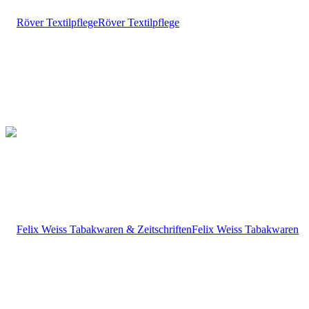
Röver Textilpflege
Felix Weiss Tabakwaren