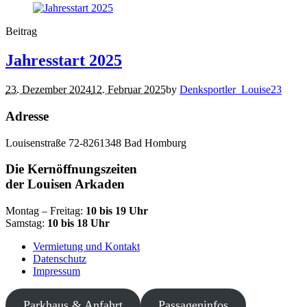
Beitrag
Jahresstart 2025
23. Dezember 2024
12. Februar 2025
by
Denksportler_Louise23
Adresse
Louisenstraße 72-82
61348 Bad Homburg
Die Kernöffnungszeiten
der Louisen Arkaden
Montag – Freitag:
10 bis 19 Uhr
Samstag:
10 bis 18 Uhr
Vermietung und Kontakt
Datenschutz
Impressum
Parkhaus & Anfahrt
Passageninfos