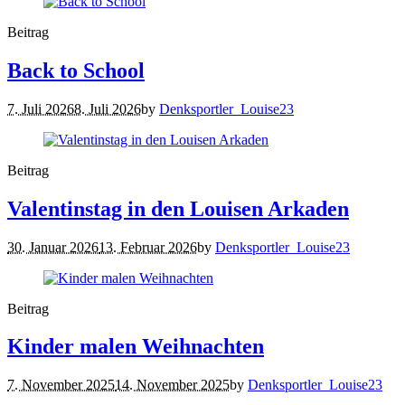
Beitrag
Back to School
7. Juli 2026
8. Juli 2026
by
Denksportler_Louise23
Beitrag
Valentinstag in den Louisen Arkaden
30. Januar 2026
13. Februar 2026
by
Denksportler_Louise23
Beitrag
Kinder malen Weihnachten
7. November 2025
14. November 2025
by
Denksportler_Louise23